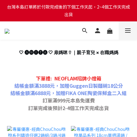
台灣本島訂單將於付款完成後的下個工作天起，2~4個工作天完成
台灣本島訂單將於付款完成後的下個工作天起，2~4個工作天完成
出貨
出貨
台灣本島消費滿$999免運費
台灣本島訂單將於付款完成後的下個工作天起，2~4個工作天完成
🤍 🅐🅝🅘🅣🅐 🤍 扉媽咪 ⍢ ｜親子育兒 × 在職媽媽
出貨
下單禮: NEOFLAM招牌小燈箱
結帳金額滿3888元，加贈Guggen日製麵碗18公分
結帳金額滿6888元，加贈FIKA ONE陶瓷保鮮盒二入組
訂單滿999元本島免運費
訂單完成後預計2-4個工作天完成出貨