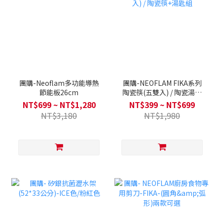
團購-Neoflam多功能導熱
團購-NEOFLAM FIKA系列
節能板26cm
陶瓷筷(五雙入) / 陶瓷湯匙
(五支入) / 陶瓷筷+湯匙組
NT$699 ~ NT$1,280
NT$399 ~ NT$699
NT$3,180
NT$1,980