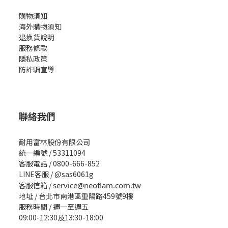
購物須知
海外購物須知
退換貨說明
服務條款
隱私政策
防詐騙宣導
聯絡我們
耐用富林股份有限公司
統一編號 / 53311094
客服電話 / 0800-666-852
LINE客服 / @sas6061g
客服信箱 /
service@neoflam.com.tw
地址 / 台北市南港區重陽路459號9樓
服務時間 / 週一至週五
09:00-12:30及13:30-18:00