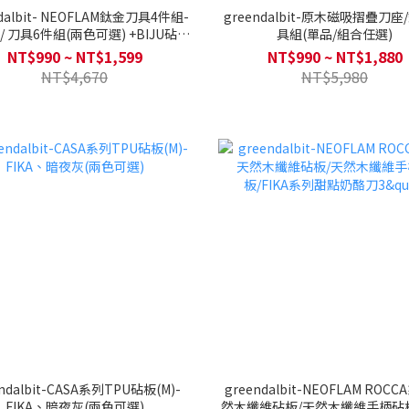
ndalbit- NEOFLAM鈦金刀具4件組-
greendalbit-原木磁吸摺疊刀座
/ 刀具6件組(兩色可選) +BIJU砧板
具組(單品/組合任選)
2入組合
NT$990 ~ NT$1,599
NT$990 ~ NT$1,880
NT$4,670
NT$5,980
ndalbit-CASA系列TPU砧板(M)-
greendalbit-NEOFLAM ROC
FIKA、暗夜灰(兩色可選)
然木纖維砧板/天然木纖維手柄砧板/