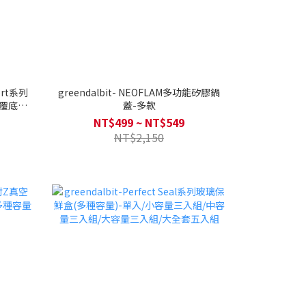
fort系列
greendalbit- NEOFLAM多功能矽膠鍋
全覆底，
蓋-多款
NT$499 ~ NT$549
NT$2,150