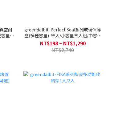
封Z真空耐
greendalbit-Perfect Seal系列玻璃保鮮
種容量組
盒(多種容量)-單入/小容量三入組/中容量
三入組/大容量三入組/大全套五入組
NT$198 ~ NT$1,290
NT$2,740