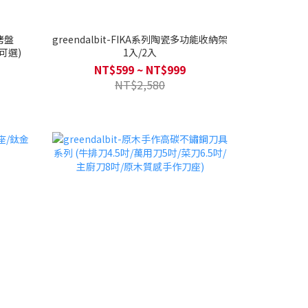
膠烤盤
greendalbit-FIKA系列陶瓷多功能收納架
款可選)
1入/2入
NT$599 ~ NT$999
NT$2,580