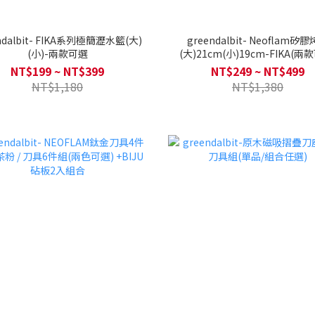
ndalbit- FIKA系列極簡瀝水籃(大)
greendalbit- Neoflam矽
(小)-兩款可選
(大)21cm(小)19cm-FIKA(兩
NT$199 ~ NT$399
NT$249 ~ NT$499
NT$1,180
NT$1,380