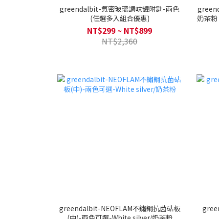
greendalbit-氣密玻璃調味罐附匙-兩色
gree
(任選多入組合優惠)
奶茶粉 
NT$299 ~ NT$899
NT$2,360
greendalbit-NEOFLAM不鏽鋼抗菌砧板
gree
(中)-兩色可選-White silver/奶茶粉