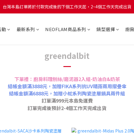
台灣本島訂單將於付款完成後的下個工作天起，2~4個工作天完成出貨
台灣本島訂單將於付款完成後的下個工作天起，2~4個工作天完成出貨
台灣本島消費滿$999免運費
活動
最新系列
NEOFLAM商品系列
鍋型選擇
廚
台灣本島訂單將於付款完成後的下個工作天起，2~4個工作天完成出貨
greendalbit
下單禮：廚房料理刨絲/磨泥器2入組-奶油白&奶茶
結帳金額滿3888元，加贈FIKA系列抗UV晴雨兩用摺疊傘
結帳金額滿6888元，加贈小蛇系列陶瓷塗層鍋具兩件組
訂單滿999元本島免運費
訂單完成後預計2-4個工作天完成出貨