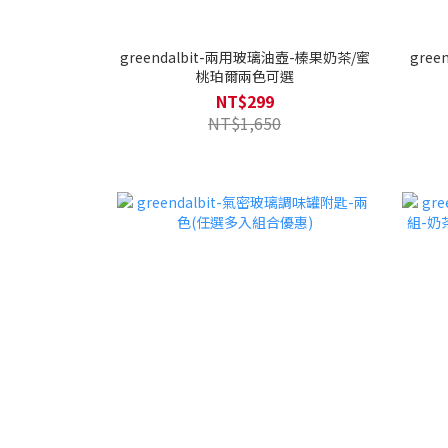
greendalbit-兩用玻璃油壺-榛果奶茶/蜜
gree
桃珀爾兩色可選
NT$299
NT$1,650