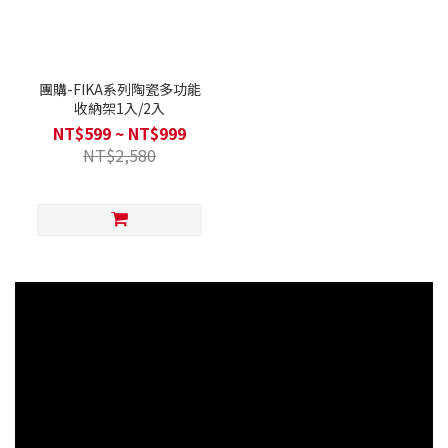
團購-FIKA系列陶瓷多功能
收納架1入/2入
NT$599 ~ NT$999
NT$2,580