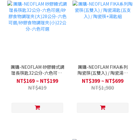
團購-NEOFLAM 矽膠韓式調
團購-NEOFLAM FIKA系列
理長筷匙32公分-六色可選/
陶瓷筷(五雙入) / 陶瓷湯匙
矽膠食物調理夾(大)28公分-
(五支入) / 陶瓷筷+湯匙組
NT$169 ~ NT$199
NT$399 ~ NT$699
六色可選/矽膠食物調理夾
NT$419
NT$1,980
(小)22公分-六色可選