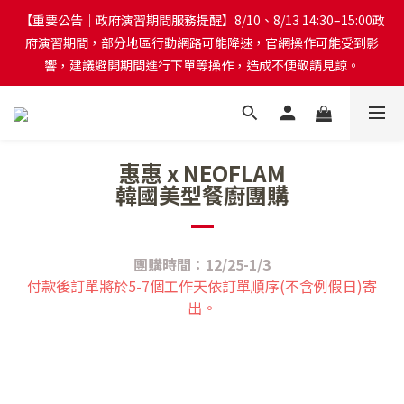
【重要公告｜政府演習期間服務提醒】8/10、8/13 14:30–15:00政
【重要公告｜政府演習期間服務提醒】8/10、8/13 14:30–15:00政
府演習期間，部分地區行動網路可能降速，官網操作可能受到影
府演習期間，部分地區行動網路可能降速，官網操作可能受到影
響，建議避開期間進行下單等操作，造成不便敬請見諒。
響，建議避開期間進行下單等操作，造成不便敬請見諒。
台灣本島訂單將於付款完成後的下個工作天起，2~4個工作天完成
出貨
惠惠 x NEOFLAM
韓國美型餐廚團購
台灣本島消費滿$999免運費
團購時間：12/25-1/3
【重要公告｜政府演習期間服務提醒】8/10、8/13 14:30–15:00政
付款後訂單將於5-7個工作天依訂單順序
(不含例假日)
寄
府演習期間，部分地區行動網路可能降速，官網操作可能受到影
出。
響，建議避開期間進行下單等操作，造成不便敬請見諒。