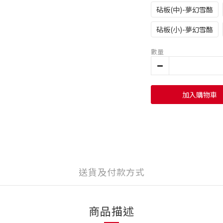
砧板(中)-夢幻雪酪
砧板(小)-夢幻雪酪
數量
加入購物車
送貨及付款方式
商品描述