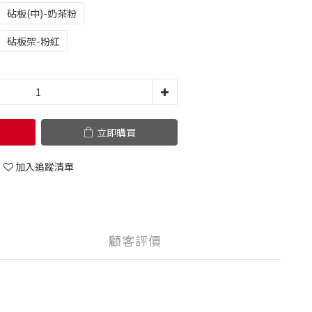
砧板(中)-奶茶粉
砧板架-粉紅
立即購買
加入追蹤清單
顧客評價