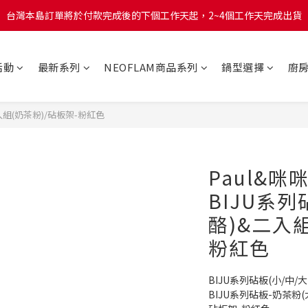
台灣本島訂單將於付款完成後的下個工作天起，2~4個工作天完成出貨
台灣本島訂單將於付款完成後的下個工作天起，2~4個工作天完成出貨
台灣本島消費滿$999免運費
活動
最新系列
NEOFLAM商品系列
鍋型選擇
廚
台灣本島訂單將於付款完成後的下個工作天起，2~4個工作天完成出貨
二入組(奶茶粉)/砧板架-粉紅色
Paul&咪
BIJU系
酪)&二入組
粉紅色
BIJU系列砧板(小/中/
BIJU系列砧板-奶茶粉(大