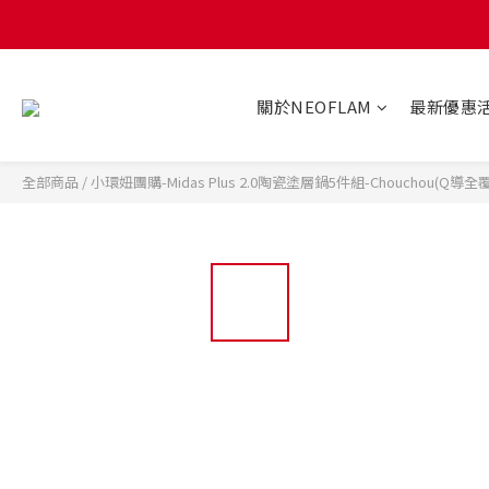
關於NEOFLAM
最新優惠
全部商品
/
小環妞團購-Midas Plus 2.0陶瓷塗層鍋5件組-Chouchou(