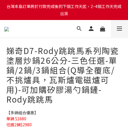
台灣本島訂單將於付款完成後的下個工作天起，2~4個工作天完成
台灣本島訂單將於付款完成後的下個工作天起，2~4個工作天完成
出貨
出貨
台灣本島消費滿$999免運費
台灣本島訂單將於付款完成後的下個工作天起，2~4個工作天完成
娣奇D7-Rody跳跳馬系列陶瓷
出貨
塗層炒鍋26公分-三色任選-單
鍋/2鍋/3鍋組合(Q導全覆底/
不挑爐具，瓦斯爐電磁爐可
用)-可加購矽膠湯勺鍋鏟-
Rody跳跳馬
【多鍋組合優惠】
單鍋 $1680
任選2鍋$2980