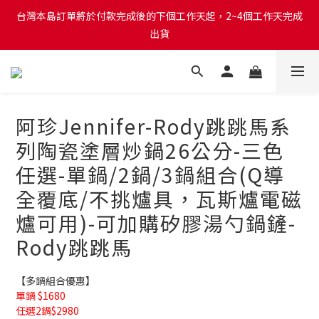
台灣本島訂單將於付款完成後的下個工作天起，2~4個工作天完成
台灣本島訂單將於付款完成後的下個工作天起，2~4個工作天完成
出貨
出貨
台灣本島消費滿$999免運費
台灣本島訂單將於付款完成後的下個工作天起，2~4個工作天完成
阿珍Jennifer-Rody跳跳馬系
出貨
列陶瓷塗層炒鍋26公分-三色
任選-單鍋/2鍋/3鍋組合(Q導
全覆底/不挑爐具，瓦斯爐電磁
爐可用)-可加購矽膠湯勺鍋鏟-
Rody跳跳馬
【多鍋組合優惠】
單鍋 $1680
任選2鍋$2980