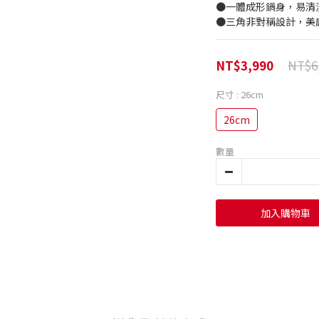
●一體成形鍋身，易清
●三角非對稱設計，美
NT$6
NT$3,990
尺寸
: 26cm
26cm
數量
加入購物車