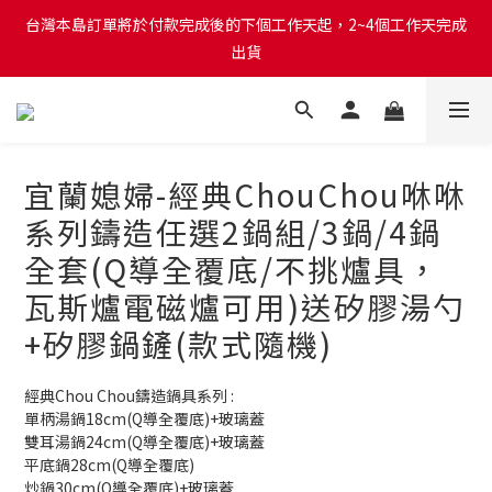
台灣本島訂單將於付款完成後的下個工作天起，2~4個工作天完成
出貨
台灣本島消費滿$999免運費
台灣本島訂單將於付款完成後的下個工作天起，2~4個工作天完成
出貨
宜蘭媳婦-經典ChouChou咻咻
系列鑄造任選2鍋組/3鍋/4鍋
全套(Q導全覆底/不挑爐具，
瓦斯爐電磁爐可用)送矽膠湯勺
+矽膠鍋鏟(款式隨機)
經典Chou Chou鑄造鍋具系列 : 
單柄湯鍋18cm(Q導全覆底)+玻璃蓋
雙耳湯鍋24cm(Q導全覆底)+玻璃蓋
平底鍋28cm(Q導全覆底)
炒鍋30cm(Q導全覆底)+玻璃蓋