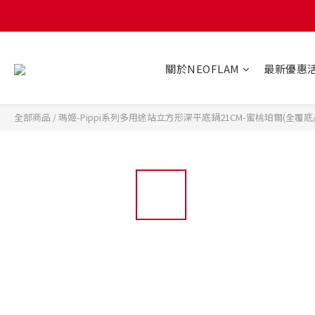
關於NEOFLAM
最新優惠
全部商品
/
瑪姬-Pippi系列多用途站立方形深平底鍋21CM-蜜桃珀爾(全