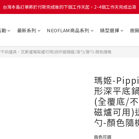
台灣本島訂單將於付款完成後的下個工作天起，2~4個工作天完成出貨
台灣本島訂單將於付款完成後的下個工作天起，2~4個工作天完成出貨
台灣本島消費滿$999免運費
活動
最新系列
NEOFLAM商品系列
鍋型選擇
廚
台灣本島訂單將於付款完成後的下個工作天起，2~4個工作天完成出貨
覆底/不挑爐具，瓦斯爐電磁爐可用)送矽銀鍋鏟/湯勺/漏勺-顏色隨機
瑪姬-Pi
形深平底鍋
(全覆底/
磁爐可用)
勺-顏色隨
兩色可選