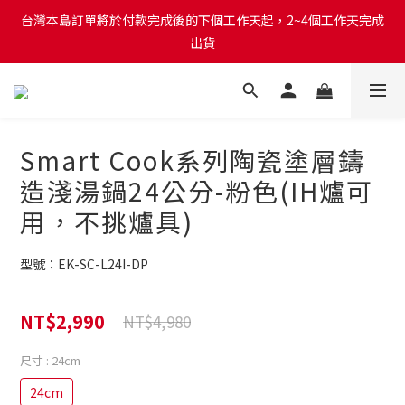
台灣本島訂單將於付款完成後的下個工作天起，2~4個工作天完成
台灣本島訂單將於付款完成後的下個工作天起，2~4個工作天完成
出貨
出貨
台灣本島消費滿$999免運費
台灣本島訂單將於付款完成後的下個工作天起，2~4個工作天完成
Smart Cook系列陶瓷塗層鑄
出貨
造淺湯鍋24公分-粉色(IH爐可
用，不挑爐具)
型號：EK-SC-L24I-DP
NT$2,990
NT$4,980
尺寸
: 24cm
24cm