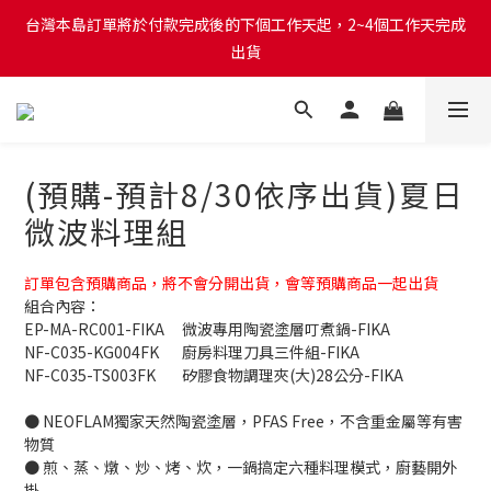
台灣本島訂單將於付款完成後的下個工作天起，2~4個工作天完成
台灣本島訂單將於付款完成後的下個工作天起，2~4個工作天完成
出貨
出貨
台灣本島消費滿$999免運費
台灣本島訂單將於付款完成後的下個工作天起，2~4個工作天完成
(預購-預計8/30依序出貨)夏日
出貨
微波料理組
訂單包含預購商品，將不會分開出貨，會等預購商品一起出貨
組合內容：
EP-MA-RC001-FIKA 	微波專用陶瓷塗層叮煮鍋-FIKA
NF-C035-KG004FK	廚房料理刀具三件組-FIKA
NF-C035-TS003FK	矽膠食物調理夾(大)28公分-FIKA
● NEOFLAM獨家天然陶瓷塗層，PFAS Free，不含重金屬等有害
物質
● 煎、蒸、燉、炒、烤、炊，一鍋搞定六種料理模式，廚藝開外
掛