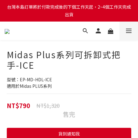
台灣本島訂單將於付款完成後的下個工作天起，2~4個工作天完成
台灣本島訂單將於付款完成後的下個工作天起，2~4個工作天完成
出貨
出貨
台灣本島消費滿$999免運費
台灣本島訂單將於付款完成後的下個工作天起，2~4個工作天完成
Midas Plus系列可拆卸式把
出貨
手-ICE
型號：EP-MD-HDL-ICE
適用於Midas PLUS系列
NT$790
NT$1,320
售完
貨到通知我