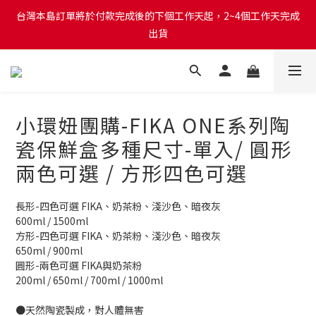
台灣本島訂單將於付款完成後的下個工作天起，2~4個工作天完成
出貨
出貨
台灣本島消費滿$999免運費
台灣本島訂單將於付款完成後的下個工作天起，2~4個工作天完成
出貨
小環妞團購-FIKA ONE系列陶
瓷保鮮盒多種尺寸-單入/ 圓形
兩色可選 / 方形四色可選
長形-四色可選 FIKA、奶茶粉、淺沙色、暗夜灰
600ml / 1500ml
方形-四色可選 FIKA、奶茶粉、淺沙色、暗夜灰
650ml / 900ml 
圓形-兩色可選 FIKA與奶茶粉
200ml / 650ml / 700ml / 1000ml
●天然陶瓷製成，對人體無害