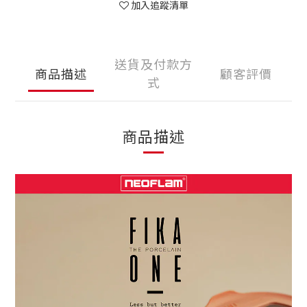
加入追蹤清單
送貨及付款方
商品描述
顧客評價
式
商品描述