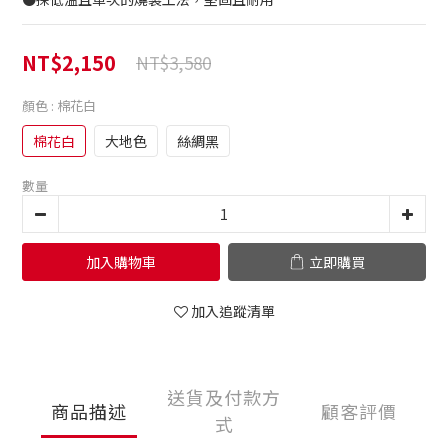
NT$2,150
NT$3,580
顏色
: 棉花白
棉花白
大地色
絲綢黑
數量
加入購物車
立即購買
加入追蹤清單
送貨及付款方
商品描述
顧客評價
式