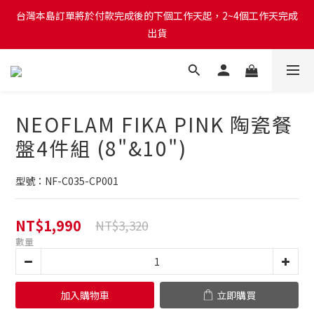
台灣本島訂單將於付款完成後的下個工作天起，2~4個工作天完成
台灣本島訂單將於付款完成後的下個工作天起，2~4個工作天完成
出貨
出貨
台灣本島消費滿$999免運費
台灣本島訂單將於付款完成後的下個工作天起，2~4個工作天完成
NEOFLAM FIKA PINK 陶瓷餐
出貨
盤4件組 (8"&10")
型號：NF-C035-CP001
NT$1,990
NT$3,320
數量
加入購物車
立即購買