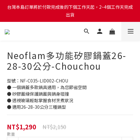
台灣本島訂單將於付款完成後的下個工作天起，2~4個工作天完成
台灣本島訂單將於付款完成後的下個工作天起，2~4個工作天完成
出貨
出貨
台灣本島消費滿$999免運費
台灣本島訂單將於付款完成後的下個工作天起，2~4個工作天完成
Neoflam多功能矽膠鍋蓋26-
出貨
28-30公分-Chouchou
型號：NF-C035-LID002-CHOU
● 一個鍋蓋多款鍋具通用，為您節省空間
● 矽膠蓋緣保護鍋蓋與鍋身碰撞
● 透視玻璃輕鬆掌握食材烹煮狀況
● 適用26-28-30公分三種鍋型
NT$1,290
NT$2,150
數量