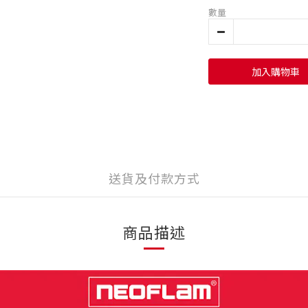
數量
加入購物車
送貨及付款方式
商品描述