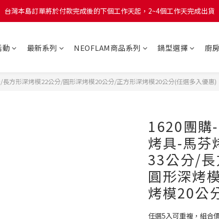
台灣本島訂單將於付款完成後的下個工作天起，2~4個工作天完成出貨
台灣本島訂單將於付款完成後的下個工作天起，2~4個工作天完成出貨
台灣本島消費滿$999免運費
活動
最新系列
NEOFLAM商品系列
鍋型選擇
廚
台灣本島訂單將於付款完成後的下個工作天起，2~4個工作天完成出貨
公分/長方形深烤模22公分/圓形深烤模20公分/正方形深烤模20公分(任選多入優惠)
1620團購
烤具-馬芬
33公分/
圓形深烤模
烤模20公
任選5入可重複，組合價