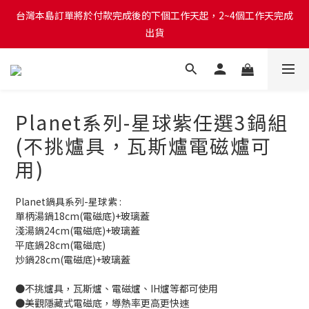
台灣本島訂單將於付款完成後的下個工作天起，2~4個工作天完成
台灣本島訂單將於付款完成後的下個工作天起，2~4個工作天完成
出貨
出貨
台灣本島消費滿$999免運費
台灣本島訂單將於付款完成後的下個工作天起，2~4個工作天完成
Planet系列-星球紫任選3鍋組
出貨
(不挑爐具，瓦斯爐電磁爐可
用)
Planet鍋具系列-星球紫 : 
單柄湯鍋18cm(電磁底)+玻璃蓋
淺湯鍋24cm(電磁底)+玻璃蓋
平底鍋28cm(電磁底)
炒鍋28cm(電磁底)+玻璃蓋
●不挑爐具，瓦斯爐、電磁爐、IH爐等都可使用
●美觀隱藏式電磁底，導熱率更高更快速