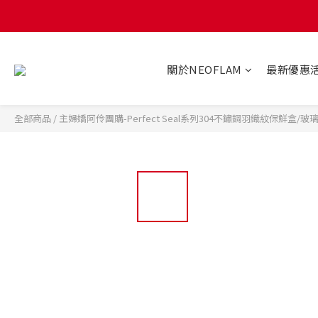
關於NEOFLAM
最新優惠
全部商品
/
主婦嬌阿伶團購-Perfect Seal系列304不鏽鋼羽織紋保鮮盒/玻