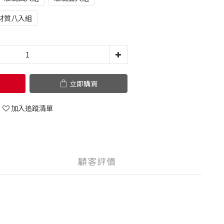
材質八入組
立即購買
加入追蹤清單
顧客評價