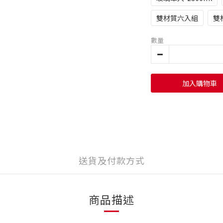
雙材質六入組
雙
數量
加入購物車
送貨及付款方式
商品描述