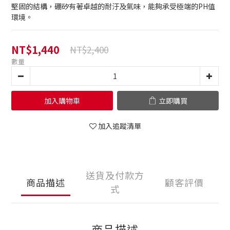
堅固的結構，硼矽有著卓越的耐汙及氣味，能夠承受極端的PH值
環境。
NT$1,440
NT$2,400
數量
加入購物車
立即購買
加入追蹤清單
送貨及付款方
商品描述
顧客評價
式
商品描述