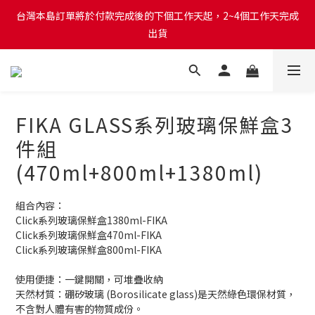
台灣本島訂單將於付款完成後的下個工作天起，2~4個工作天完成
台灣本島訂單將於付款完成後的下個工作天起，2~4個工作天完成
出貨
出貨
台灣本島消費滿$999免運費
台灣本島訂單將於付款完成後的下個工作天起，2~4個工作天完成
FIKA GLASS系列玻璃保鮮盒3
出貨
件組
(470ml+800ml+1380ml)
組合內容：
Click系列玻璃保鮮盒1380ml-FIKA
Click系列玻璃保鮮盒470ml-FIKA
Click系列玻璃保鮮盒800ml-FIKA
使用便捷：一鍵開關，可堆疊收納
天然材質：硼矽玻璃 (Borosilicate glass)是天然綠色環保材質，
不含對人體有害的物質成份。