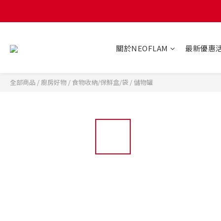
關於NEOFLAM
最新優惠
全部商品
/
廚房好物
/
食物收納/保鮮盒/袋
/
儲物罐