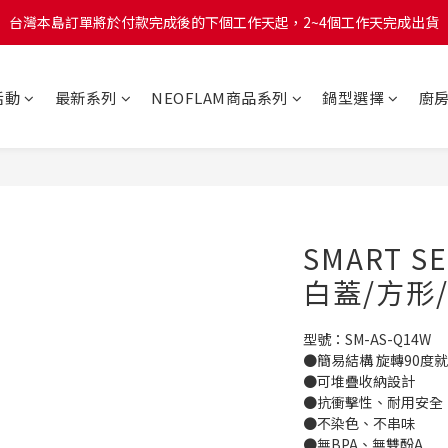
台灣本島訂單將於付款完成後的下個工作天起，2~4個工作天完成出貨
台灣本島訂單將於付款完成後的下個工作天起，2~4個工作天完成出貨
台灣本島消費滿$999免運費
活動
最新系列
NEOFLAM商品系列
鍋型選擇
廚
台灣本島訂單將於付款完成後的下個工作天起，2~4個工作天完成出貨
SMART 
白蓋/方形/
型號：SM-AS-Q14W
●簡易結構 旋轉90度
●可堆疊收納設計
●抗衝擊性、耐用安全
●不染色、不串味
●無BPA、無雙酚A