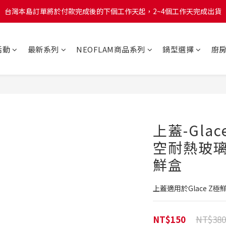
台灣本島訂單將於付款完成後的下個工作天起，2~4個工作天完成出貨
台灣本島訂單將於付款完成後的下個工作天起，2~4個工作天完成出貨
台灣本島消費滿$999免運費
活動
最新系列
NEOFLAM商品系列
鍋型選擇
廚
台灣本島訂單將於付款完成後的下個工作天起，2~4個工作天完成出貨
上蓋-Gla
空耐熱玻璃
鮮盒
上蓋適用於Glace Z
NT$380
NT$150