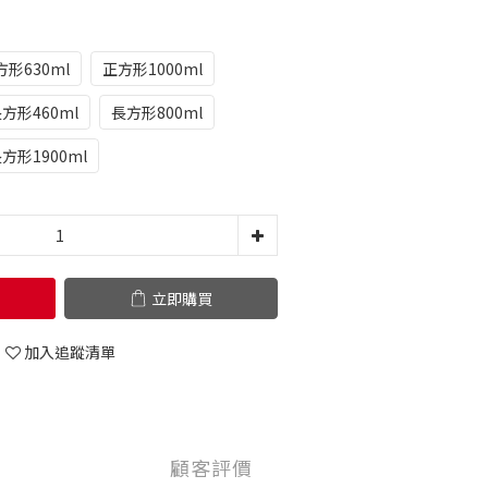
方形630ml
正方形1000ml
方形460ml
長方形800ml
方形1900ml
立即購買
加入追蹤清單
顧客評價