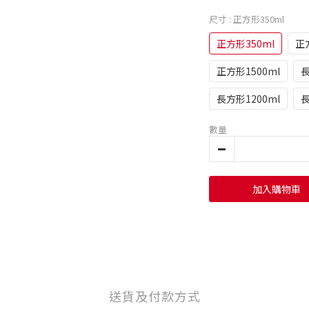
尺寸
: 正方形350ml
正方形350ml
正
正方形1500ml
長
長方形1200ml
長
數量
加入購物車
送貨及付款方式