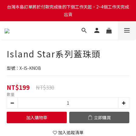
台灣本島訂單將於付款完成後的下個工作天起，2~4個工作天完成
台灣本島訂單將於付款完成後的下個工作天起，2~4個工作天完成
出貨
出貨
台灣本島消費滿$999免運費
台灣本島訂單將於付款完成後的下個工作天起，2~4個工作天完成
Island Star系列蓋珠頭
出貨
型號：X-IS-KNOB
NT$199
NT$330
數量
加入購物車
立即購買
加入追蹤清單