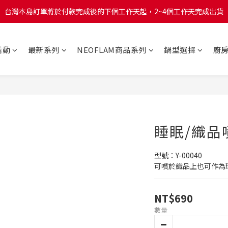
台灣本島訂單將於付款完成後的下個工作天起，2~4個工作天完成出貨
台灣本島訂單將於付款完成後的下個工作天起，2~4個工作天完成出貨
台灣本島消費滿$999免運費
活動
最新系列
NEOFLAM商品系列
鍋型選擇
廚
台灣本島訂單將於付款完成後的下個工作天起，2~4個工作天完成出貨
睡眠/織品
型號：Y-00040 
可噴於織品上也可作為
NT$690
數量