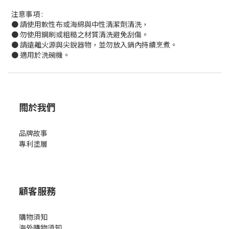
注意事項 :
● 請使用軟性布或海綿與中性清潔劑清洗，
● 勿使用鋼刷或粗糙之材質清洗避免刮傷。
● 請遠離火源與尖銳器物，並勿放入鍋內持續烹煮。
● 適用於洗碗機。
關於我們
品牌故事
專利塗層
顧客服務
購物須知
海外購物須知