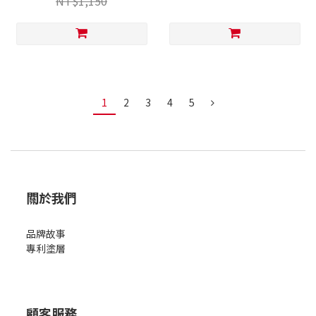
NT$1,150
1
2
3
4
5
關於我們
品牌故事
專利塗層
顧客服務