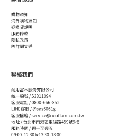
購物須知
海外購物須知
退換貨說明
服務條款
隱私政策
防詐騙宣導
聯絡我們
耐用富林股份有限公司
統一編號 / 53311094
客服電話 / 0800-666-852
LINE客服 / @sas6061g
客服信箱 /
service@neoflam.com.tw
地址 / 台北市南港區重陽路459號9樓
服務時間 / 週一至週五
09:00-12:30及13:30-18:00