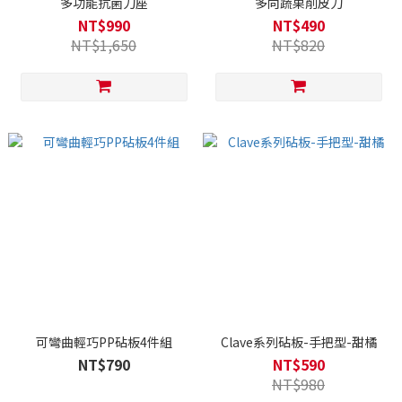
多功能抗菌刀座
多向蔬果削皮刀
NT$990
NT$490
NT$1,650
NT$820
可彎曲輕巧PP砧板4件組
Clave系列砧板-手把型-甜橘
NT$790
NT$590
NT$980