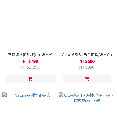
不鏽鋼抗菌砧板(中)-奶茶粉
Clave系列砧板(手把型/奶茶色)
NT$799
NT$590
NT$1,290
NT$980