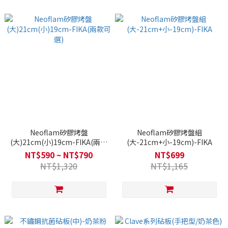
Neoflam矽膠烤盤
Neoflam矽膠烤盤組
(大)21cm(小)19cm-FIKA(兩款
(大-21cm+小-19cm)-FIKA
可選)
NT$590 ~ NT$790
NT$699
NT$1,320
NT$1,165