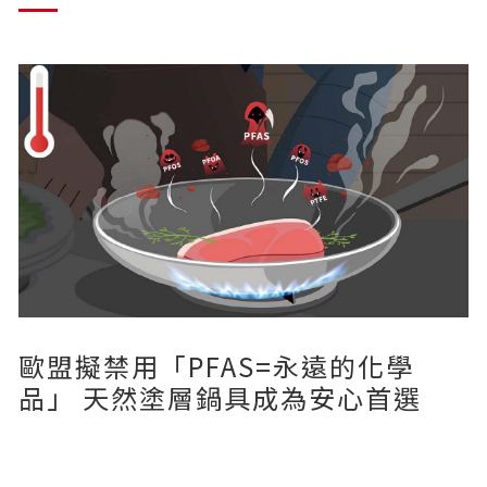
NEOFLAM 最新推出的「Midas Plus 小熊造型可拆鍋具系列」
熱
歐盟擬禁用「PFAS=永遠的化學
品」 天然塗層鍋具成為安心首選