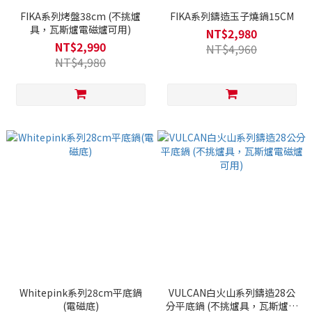
FIKA系列烤盤38cm (不挑爐
FIKA系列鑄造玉子燒鍋15CM
具，瓦斯爐電磁爐可用)
NT$2,980
NT$2,990
NT$4,960
NT$4,980
Whitepink系列28cm平底鍋
VULCAN白火山系列鑄造28公
(電磁底)
分平底鍋 (不挑爐具，瓦斯爐電