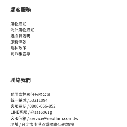
顧客服務
購物須知
海外購物須知
退換貨說明
服務條款
隱私政策
防詐騙宣導
聯絡我們
耐用富林股份有限公司
統一編號 / 53311094
客服電話 / 0800-666-852
LINE客服 / @sas6061g
客服信箱 /
service@neoflam.com.tw
地址 / 台北市南港區重陽路459號9樓