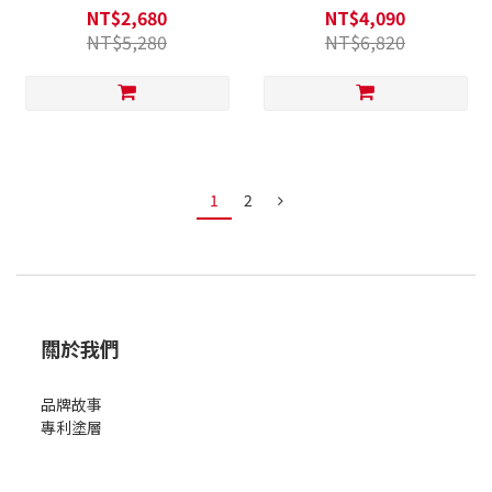
磁爐可用)
NT$2,680
NT$4,090
NT$5,280
NT$6,820
1
2
關於我們
品牌故事
專利塗層