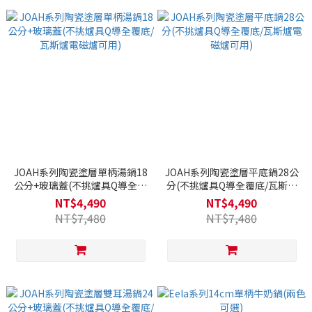
JOAH系列陶瓷塗層單柄湯鍋18
JOAH系列陶瓷塗層平底鍋28公
公分+玻璃蓋(不挑爐具Q導全覆
分(不挑爐具Q導全覆底/瓦斯爐
底/瓦斯爐電磁爐可用)
電磁爐可用)
NT$4,490
NT$4,490
NT$7,480
NT$7,480