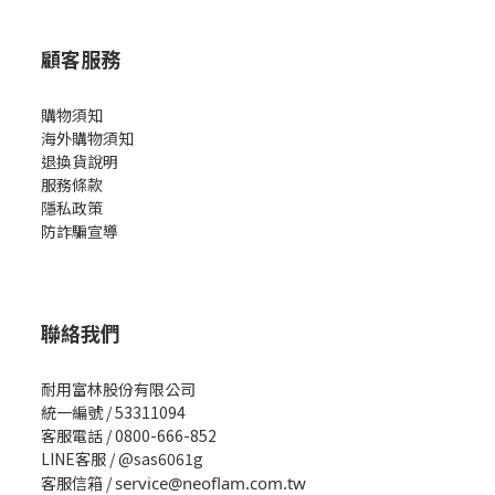
顧客服務
購物須知
海外購物須知
退換貨說明
服務條款
隱私政策
防詐騙宣導
聯絡我們
耐用富林股份有限公司
統一編號 / 53311094
客服電話 / 0800-666-852
LINE客服 / @sas6061g
客服信箱 /
service@neoflam.com.tw